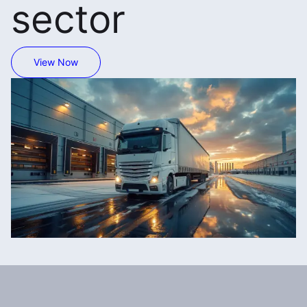
sector
View Now