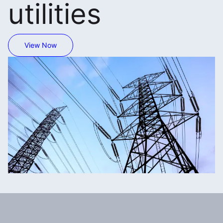
utilities
View Now