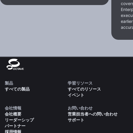
cover
Enterp
execut
earlie
accura
製品
学習リソース
すべての製品
すべてのリソース
イベント
会社情報
お問い合わせ
会社概要
営業担当者への問い合わせ
リーダーシップ
サポート
パートナー
採用情報