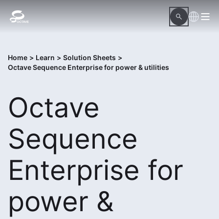
Home
>
Learn
>
Solution Sheets
>
Octave Sequence Enterprise for power & utilities
Octave
Sequence
Enterprise for
power &