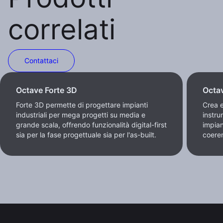
correlati
Contattaci
Octave Forte 3D
Octa
Forte 3D permette di progettare impianti
Crea 
industriali per mega progetti su media e
instru
grande scala, offrendo funzionalità digital-first
impian
sia per la fase progettuale sia per l'as-built.
coeren