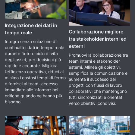
Integrazione dei dati in
Collaborazione migliore
tempo reale
tra stakeholder interni ed
Integra senza soluzione di
esterni
continuità i dati in tempo reale
durante l'intero ciclo di vita
Promuovi la collaborazione tra
degli asset, per decisioni più
team interni e stakeholder
rapide e accurate. Migliora
esterni. Allinea gli obiettivi,
l'efficienza operativa, riduci al
semplifica la comunicazione e
minimo i costosi tempi di fermo
aumenta il successo dei
e fornisci ai team l'accesso
progetti con flussi di lavoro
immediato alle informazioni
collaborativi che mantengono
critiche quando ne hanno più
tutti sincronizzati e orientati
bisogno.
verso obiettivi condivisi.