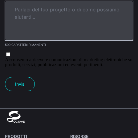
500 CARATTERI RIMANENTI
Acconsento a ricevere comunicazioni di marketing elettroniche su
prodotti, servizi, pubblicazioni ed eventi pertinenti.
Invia
PRODOTTI
RISORSE