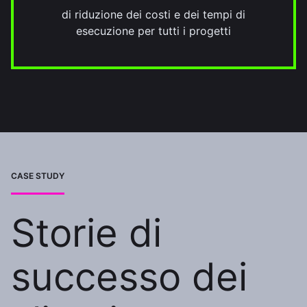
di riduzione dei costi e dei tempi di
esecuzione per tutti i progetti
CASE STUDY
Storie di
successo dei