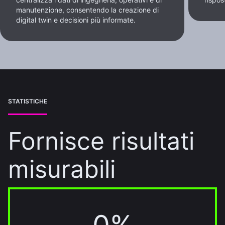
manutenzione, consentendo la creazione di
digital twin e decisioni più informate.
STATISTICHE
Fornisce risultati
misurabili
30%