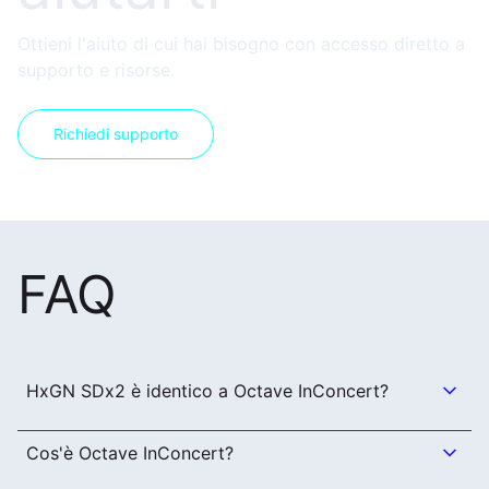
Ottieni l'aiuto di cui hai bisogno con accesso diretto a
supporto e risorse.
Richiedi supporto
FAQ
HxGN SDx2 è identico a Octave InConcert?
Cos'è Octave InConcert?