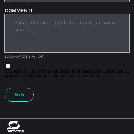
COMMENTI
500 CARATTERI RIMANENTI
Acconsento a ricevere comunicazioni di marketing elettroniche su
prodotti, servizi, pubblicazioni ed eventi pertinenti.
Invia