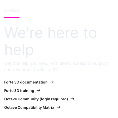
SUPPORT
We're here to
help
Get the help you need with direct access to support
and resources for Forte 3D.
Forte 3D documentation
Forte 3D training
Octave Community (login required)
Octave Compatibility Matrix