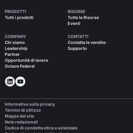
PRODOTTI
RISORSE
Tutti i prodotti
Tutte le Risorse
Eventi
COMPANY
CONTATTI
Chi siamo
Contatta le vendite
Leadership
Supporto
Partner
Opportunità di lavoro
Octave Federal
Informativa sulla privacy
Termini di utilizzo
Mappa del sito
Note redazionali
(opens in a new tab)
Codice di condotta etica e aziendale