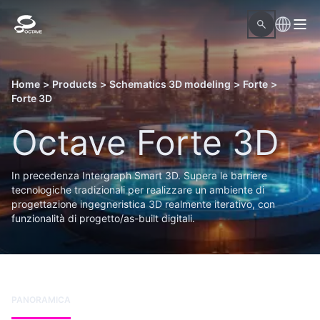
Home
>
Products
>
Schematics 3D modeling
>
Forte
>
Forte 3D
Octave Forte 3D
In precedenza Intergraph Smart 3D. Supera le barriere
tecnologiche tradizionali per realizzare un ambiente di
progettazione ingegneristica 3D realmente iterativo, con
funzionalità di progetto/as-built digitali.
PANORAMICA