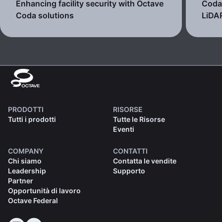
Enhancing facility security with Octave
Coda 
Coda solutions
LiDA
PRODOTTI
RISORSE
Tutti i prodotti
Tutte le Risorse
Eventi
COMPANY
CONTATTI
Chi siamo
Contatta le vendite
Leadership
Supporto
Partner
Opportunità di lavoro
Octave Federal