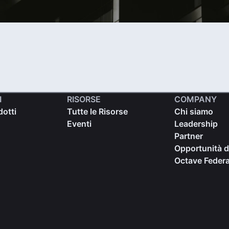
I
RISORSE
COMPANY
dotti
Tutte le Risorse
Chi siamo
Eventi
Leadership
Partner
Opportunità d
Octave Federa