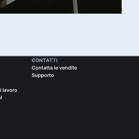
CONTATTI
Contatta le vendite
Supporto
i lavoro
l