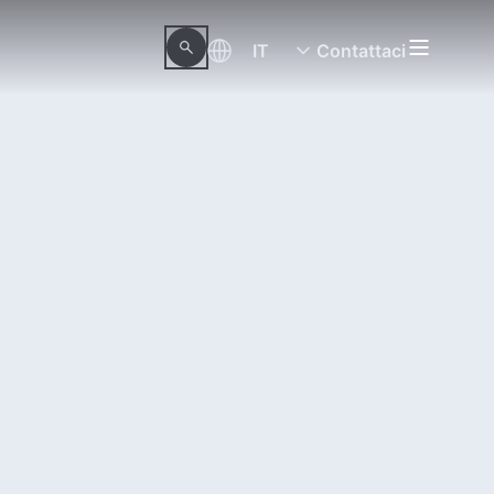
IT
Contattaci