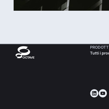
PRODOTT
Tutti i pro