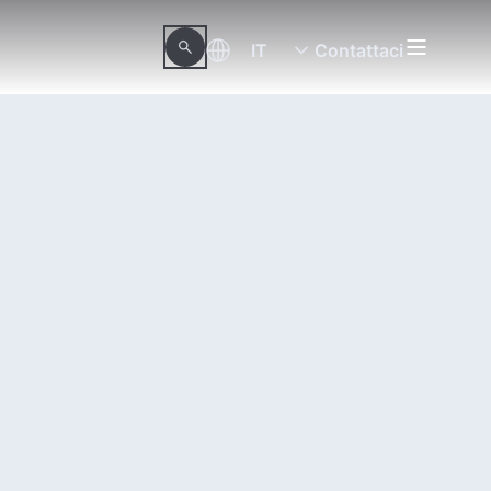
IT
Contattaci