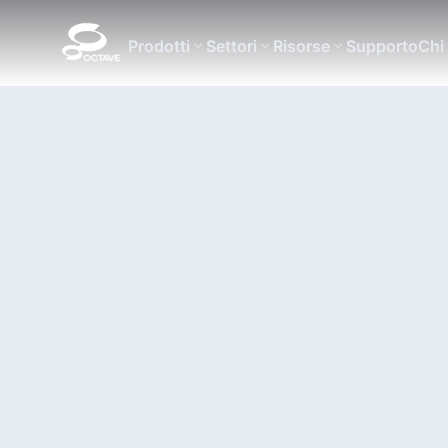
Prodotti
Settori
Risorse
Supporto
Chi