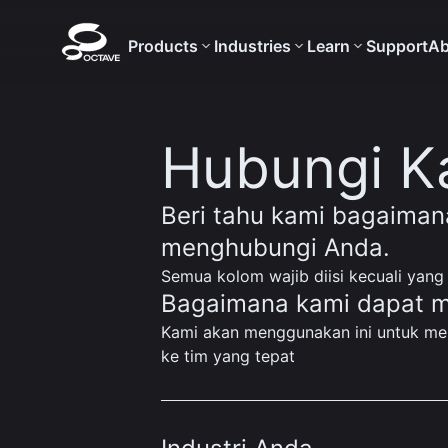
Products
Industries
Learn
Support
Ab
Hubungi K
Beri tahu kami bagaima
menghubungi Anda.
Semua kolom wajib diisi kecuali yang 
Bagaimana kami dapat 
Kami akan menggunakan ini untuk m
ke tim yang tepat