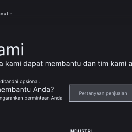
out
ami
na kami dapat membantu dan tim kami 
ditandai opsional.
membantu Anda?
engarahkan permintaan Anda
INDUSTRI