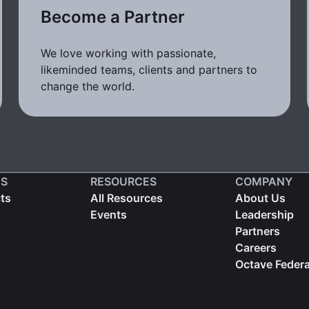
Become a Partner
We love working with passionate,
likeminded teams, clients and partners to
change the world.
S
RESOURCES
COMPANY
cts
All Resources
About Us
Events
Leadership
Partners
Careers
Octave Federa