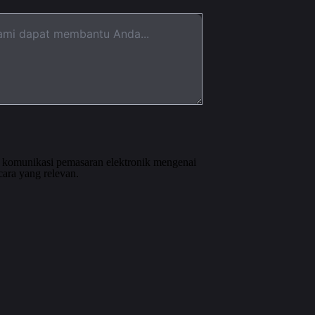
 komunikasi pemasaran elektronik mengenai
cara yang relevan.