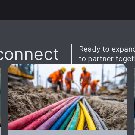
connect
Ready to expand
to partner toget