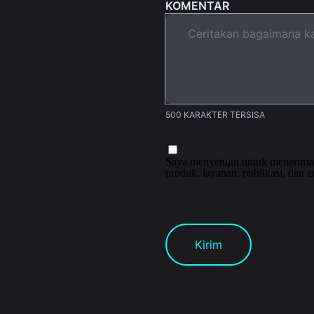
KOMENTAR
500 KARAKTER TERSISA
Saya menyetujui untuk menerima
produk, layanan, publikasi, dan a
Kirim