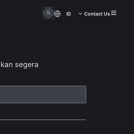
ID
Contact Us
akan segera