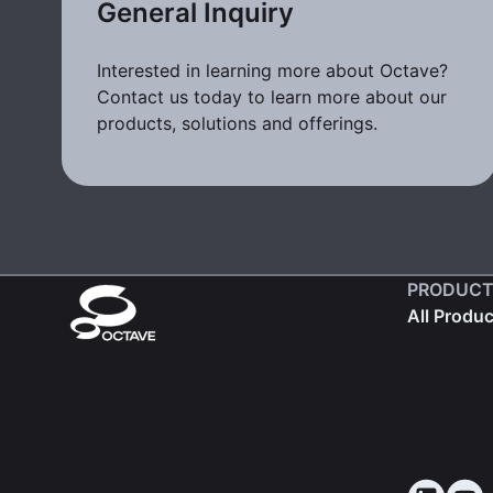
General Inquiry
Interested in learning more about Octave?
Contact us today to learn more about our
products, solutions and offerings.
PRODUCT
All Produ