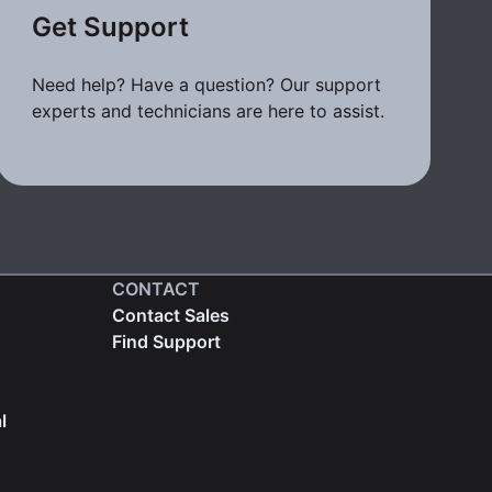
Get Support
Need help? Have a question? Our support
experts and technicians are here to assist.
CONTACT
Contact Sales
Find Support
l