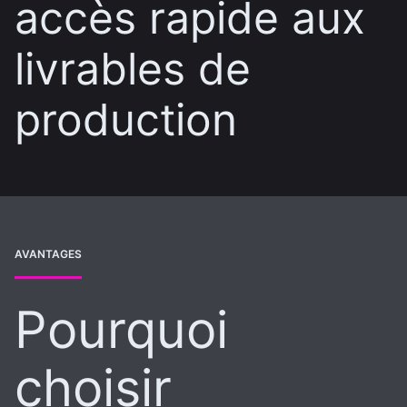
accès rapide aux
livrables de
production
AVANTAGES
Pourquoi
choisir