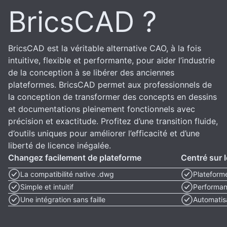
BricsCAD ?
BricsCAD est la véritable alternative CAO, à la fois
intuitive, flexible et performante, pour aider l’industrie
de la conception à se libérer des anciennes
plateformes. BricsCAD permet aux professionnels de
la conception de transformer des concepts en dessins
et documentations pleinement fonctionnels avec
précision et exactitude. Profitez d’une transition fluide,
d’outils uniques pour améliorer l’efficacité et d’une
liberté de licence inégalée.
Changez facilement de plateforme
Centré sur l
La compatibilité native .dwg
Plateform
Simple et intuitif
Performan
Une intégration sans faille
Automatisa