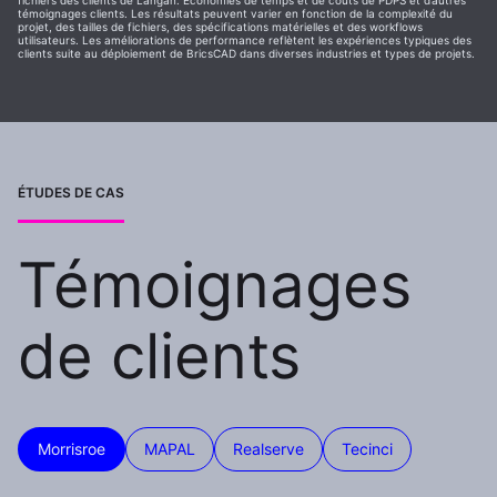
témoignages clients. Les résultats peuvent varier en fonction de la complexité du
projet, des tailles de fichiers, des spécifications matérielles et des workflows
utilisateurs. Les améliorations de performance reflètent les expériences typiques des
clients suite au déploiement de BricsCAD dans diverses industries et types de projets.
ÉTUDES DE CAS
Témoignages
de clients
Morrisroe
MAPAL
Realserve
Tecinci