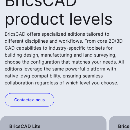
BricsCAD
product levels
BricsCAD offers specialized editions tailored to
different disciplines and workflows. From core 2D/3D
CAD capabilities to industry-specific toolsets for
building design, manufacturing and land surveying,
choose the configuration that matches your needs. All
editions leverage the same powerful platform with
native .dwg compatibility, ensuring seamless
collaboration regardless of which level you choose.
Contactez-nous
Voir plus de produits
BricsCAD Lite
Bric