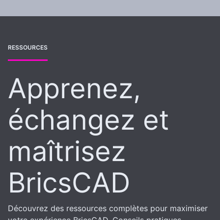
RESSOURCES
Apprenez,
échangez et
maîtrisez
BricsCAD
Découvrez des ressources complètes pour maximiser
votre expérience BricsCAD. Conseils pratiques,