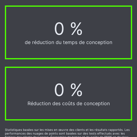
0 %
20 %
de réduction du temps de conception
0 %
50 %
Réduction des coûts de conception
Statistiques basées sur les mises en œuvre des clients et les résultats rapportés. Les
performances des nuages de points sont basées sur des tests effectués avec les
fichiers des clients de Langan. Économies de temps et de coûts de PDPS et d’autres