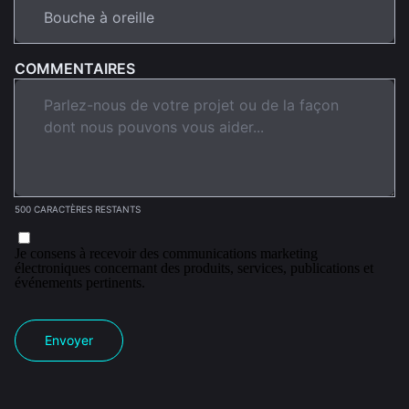
COMMENTAIRES
500 CARACTÈRES RESTANTS
Je consens à recevoir des communications marketing
électroniques concernant des produits, services, publications et
événements pertinents.
Envoyer