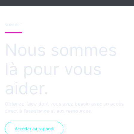
SUPPORT
Nous sommes
là pour vous
aider.
Obtenez l’aide dont vous avez besoin avec un accès
direct à l’assistance et aux ressources.
Accéder au support