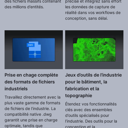
des fichiers massifs contenant
précise et intégrez sans effort
des millions d’entités.
les données de capture de
réalité dans vos workflows de
conception, sans délai.
Prise en chage complète
Jeux d’outils de l’industrie
des formats de fichiers
pour le bâtiment, la
industriels
fabrication et la
topographie
Travaillez directement avec la
plus vaste gamme de formats
Étendez vos fonctionnalités
de fichiers de l’industrie. La
clés avec des ensembles
compatibilité native .dwg
d’outils spécialisés pour
garantit une prise en charge
l’industrie. Des outils pour la
optimale, tandis que
conception et la