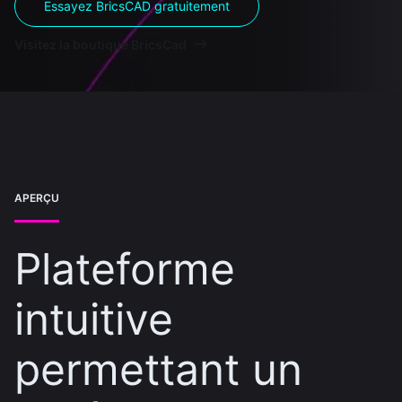
Essayez BricsCAD gratuitement
Visitez la boutique BricsCad
APERÇU
Plateforme
intuitive
permettant un