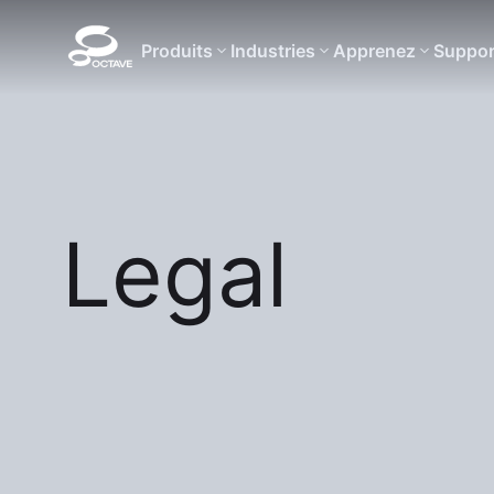
Produits
Industries
Apprenez
Suppor
Legal