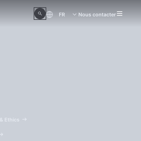
FR
Nous contacter
& Ethics