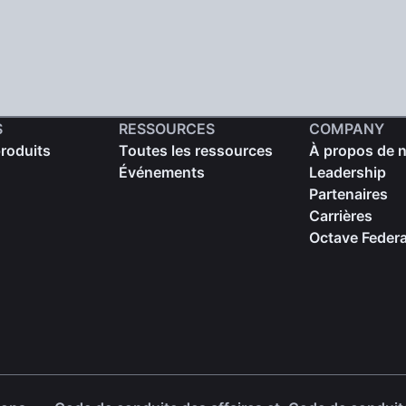
S
RESSOURCES
COMPANY
produits
Toutes les ressources
À propos de 
Événements
Leadership
Partenaires
Carrières
Octave Federa