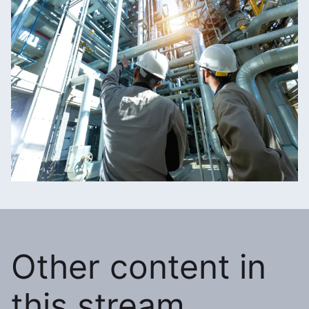
Other content in
this stream