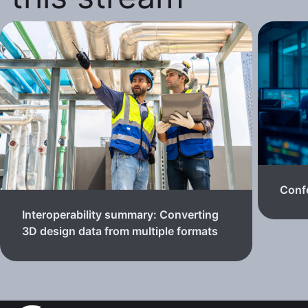
Confe
Interoperability summary: Converting
3D design data from multiple formats