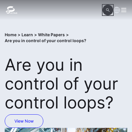
Home
>
Learn
>
White Papers
>
Are you in control of your control loops?
Are you in
control of your
control loops?
View Now