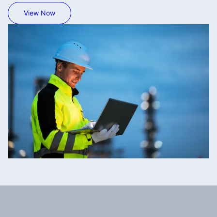
View Now