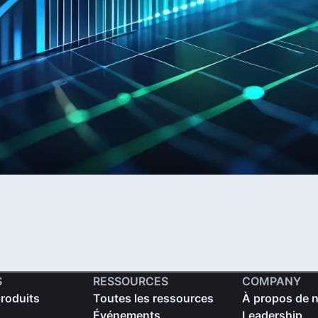
S
RESSOURCES
COMPANY
produits
Toutes les ressources
À propos de 
Événements
Leadership