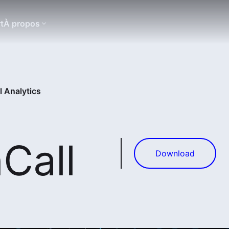
t
À propos
 Analytics
Call
Download