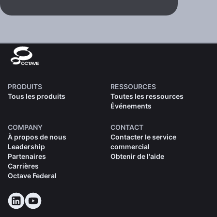
PRODUITS
RESSOURCES
Tous les produits
Toutes les ressources
Événements
COMPANY
CONTACT
À propos de nous
Contacter le service
Leadership
commercial
Partenaires
Obtenir de l'aide
Carrières
Octave Federal