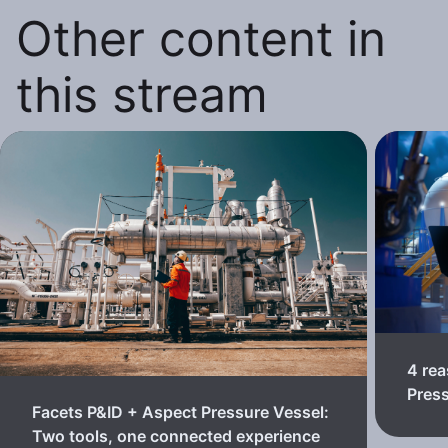
Other content in
this stream
4 rea
Pres
Facets P&ID + Aspect Pressure Vessel:
Two tools, one connected experience