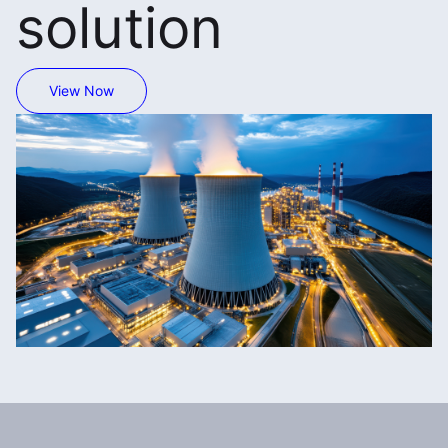
solution
View Now