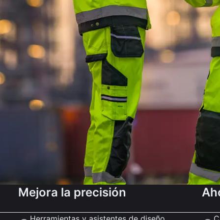
Mejora la precisión
Ah
Herramientas y asistentes de diseño,
C