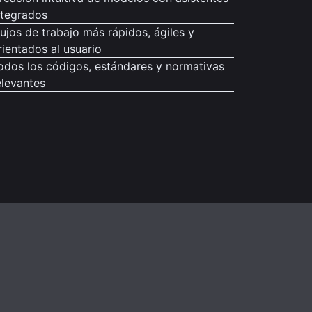
ntegrados
lujos de trabajo más rápidos, ágiles y
rientados al usuario
odos los códigos, estándares y normativas
elevantes