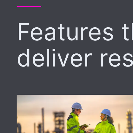
Features t
deliver res