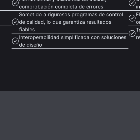
comprobación completa de errores
i
Sometido a rigurosos programas de control
F
de calidad, lo que garantiza resultados
o
fiables
T
Interoperabilidad simplificada con soluciones
r
de diseño