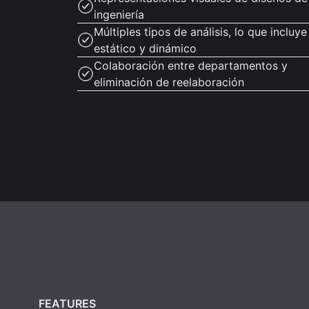
ingeniería
Múltiples tipos de análisis, lo que incluye
estático y dinámico
Colaboración entre departamentos y
eliminación de reelaboración
FEATURES