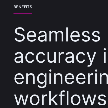
BENEFITS
Seamless
accuracy 
engineeri
workflows