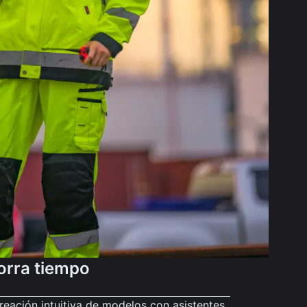
orra tiempo
reación intuitiva de modelos con asistentes