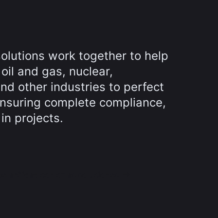
olutions work together to help
 oil and gas, nuclear,
d other industries to perfect
ensuring complete compliance,
in projects.
perabilidad con otras soluciones