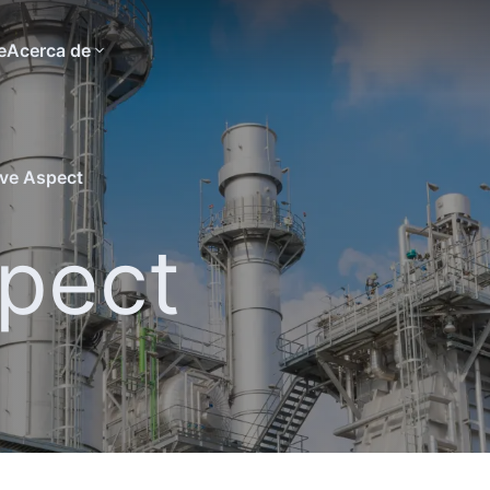
e
Acerca de
ve Aspect
pect