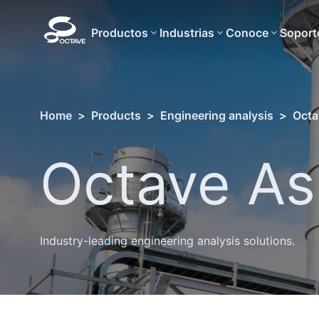
Productos
Industrias
Conoce
Soport
Home
>
Products
>
Engineering analysis
>
Octa
Octave As
Industry-leading engineering analysis solutions.