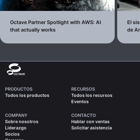
Octave Partner Spotlight with AWS: AI
El si
that actually works
de Ar
PRODUCTOS
RECURSOS
Todos los productos
Todos los recursos
Eventos
COMPANY
CONTACTO
Sobre nosotros
Hablar con ventas
Liderazgo
Solicitar asistencia
Socios