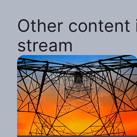
Other content i
stream