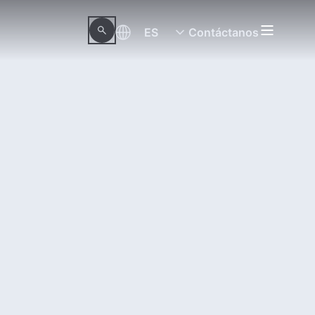
ES
Contáctanos