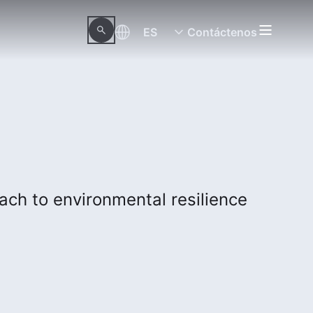
ES
Contáctenos
ch to environmental resilience