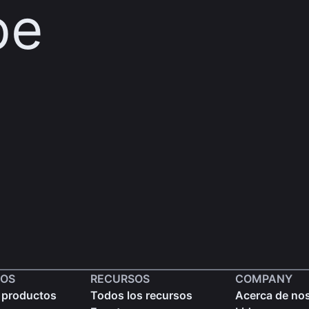
pe
OS
RECURSOS
COMPANY
 productos
Todos los recursos
Acerca de no