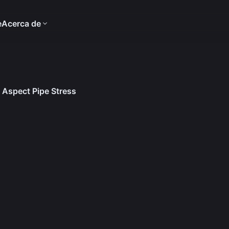
e
Acerca de
 Aspect Pipe Stress