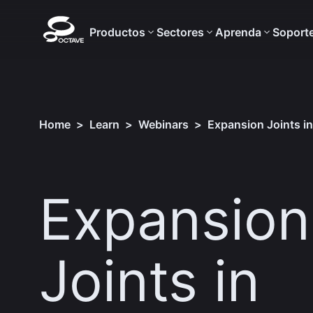
Productos
Sectores
Aprenda
Soport
Home
>
Learn
>
Webinars
>
Expansion Joints in
Expansion
Joints in