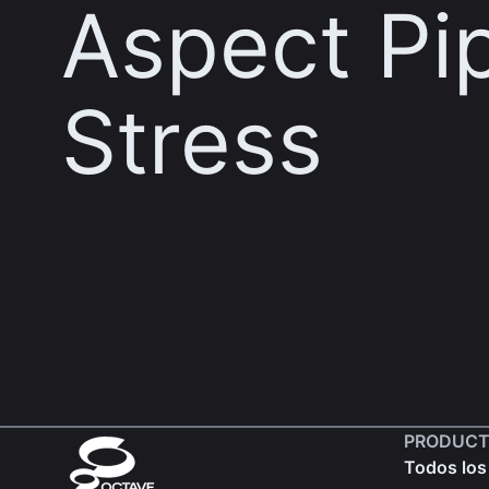
Aspect Pi
Stress
PRODUCT
Todos los