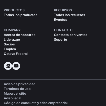
PRODUCTOS
RECURSOS
Todos los productos
Todos los recursos
Eventos
COMPANY
CONTACTO
Acerca de nosotros
Contacto con ventas
Liderazgo
Soporte
Socios
Empleo
Octave Federal
Aviso de privacidad
Términos de uso
Mapa del sitio
Aviso legal
(opens in a new tab)
Código de conducta y ética empresarial