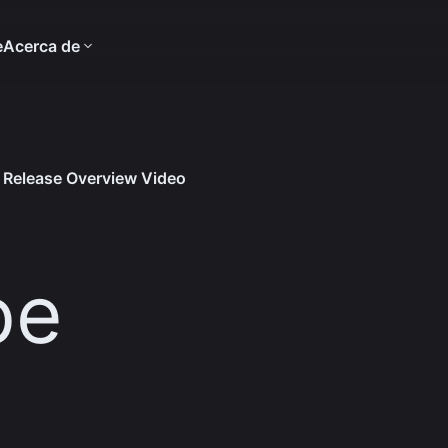
e
Acerca de
4 Release Overview Video
pe