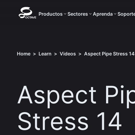
Productos
Sectores
Aprenda
Soport
Home
>
Learn
>
Videos
>
Aspect Pipe Stress 1
Aspect Pi
Stress 14