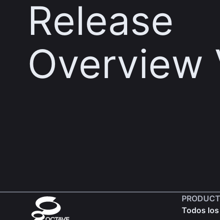
Release
Overview 
PRODUCT
Todos los