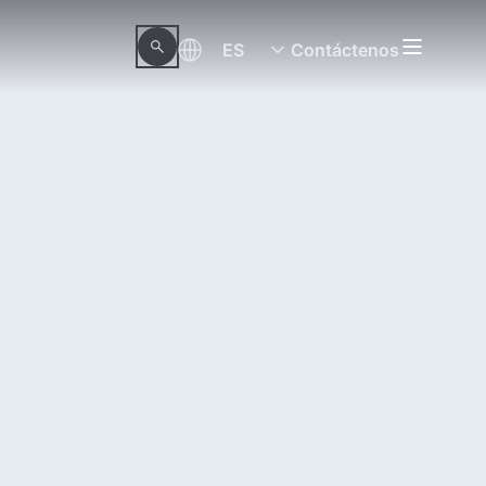
ES
Contáctenos