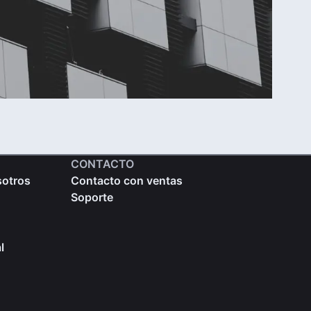
CONTACTO
sotros
Contacto con ventas
Soporte
l