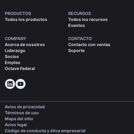
PRODUCTOS
RECURSOS
Todos los productos
Todos los recursos
Eventos
COMPANY
CONTACTO
Acerca de nosotros
Contacto con ventas
Liderazgo
Soporte
Socios
Empleo
Octave Federal
Aviso de privacidad
Términos de uso
Mapa del sitio
Aviso legal
(opens in a new tab)
Código de conducta y ética empresarial