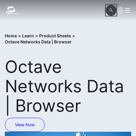
Home
>
Learn
>
Product Sheets
>
Octave Networks Data | Browser
Octave
Networks Data
| Browser
View Now