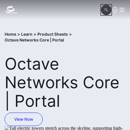
Home
>
Learn
>
Product Sheets
>
Octave Networks Core | Portal
Octave
Networks Core
| Portal
View Now