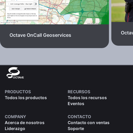
Octav
Octave OnCall Geoservices
PRODUCTOS
RECURSOS
Todos los productos
Todos los recursos
Eventos
COMPANY
CONTACTO
Acerca de nosotros
Contacto con ventas
Liderazgo
Soporte