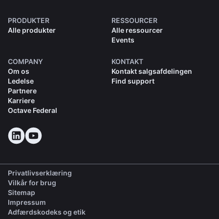
PRODUKTER
RESSOURCER
Alle produkter
Alle ressourcer
Events
COMPANY
KONTAKT
Om os
Kontakt salgsafdelingen
Ledelse
Find support
Partnere
Karriere
Octave Federal
Privatlivserklæring
Vilkår for brug
Sitemap
Impressum
(opens in a new tab)
Adfærdskodeks og etik