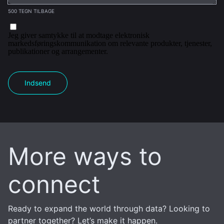
500 TEGN TILBAGE
Jeg giver samtykke til at modtage elektronisk
markedsføringskommunikation om relevante produkter, tjenester,
publikationer og arrangementer.
Indsend
More ways to
connect
Ready to expand the world through data? Looking to
partner together? Let’s make it happen.