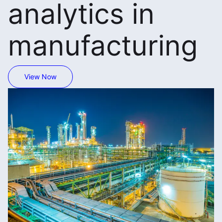
analytics in
manufacturing
View Now