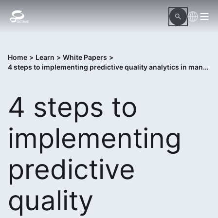
Home
>
Learn
>
White Papers
>
4 steps to implementing predictive quality analytics in manufacturing
4 steps to
implementing
predictive
quality