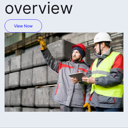
overview
View Now