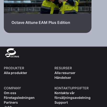
Octave Attune EAM Plus Edition
PRODUKTER
RESURSER
Alla produkter
Alla resurser
Händelser
COMPANY
KONTAKTUPPGIFTER
Om oss
Kontakta vår
Företagsledningen
försäljningsavdelning
Partners
Support