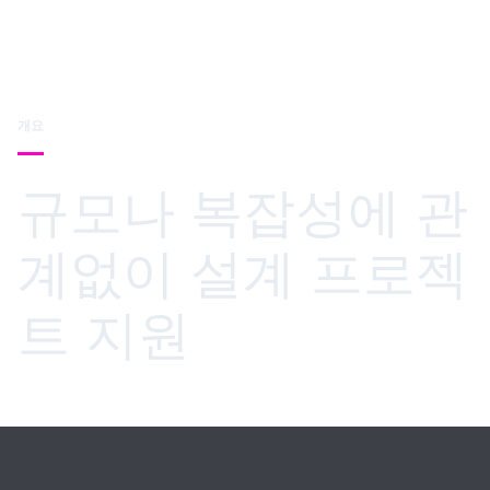
개요
규모나 복잡성에 관
계없이 설계 프로젝
트 지원