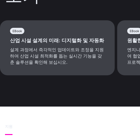
EBook
EBook
산업 시설 설계의 미래: 디지털화 및 자동화
원활
설계 과정에서 즉각적인 업데이트와 조정을 지원
엔지니
하여 산업 시설 최적화를 돕는 실시간 기능을 갖
여 협
춘 솔루션을 확인해 보십시오.
프로젝
지원