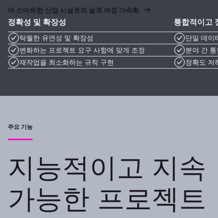
더 스마트한 산업 시설로의 설계 여정 가속화
정확성 및 확장성
통합적이고 
탁월한 유연성 및 확장성
단일 데이터
변화하는 프로젝트 요구 사항에 맞게 조정
분야 간 
재작업을 최소화하는 규칙 구현
정확도 저
주요 기능
지능적이고 지속
가능한 프로젝트