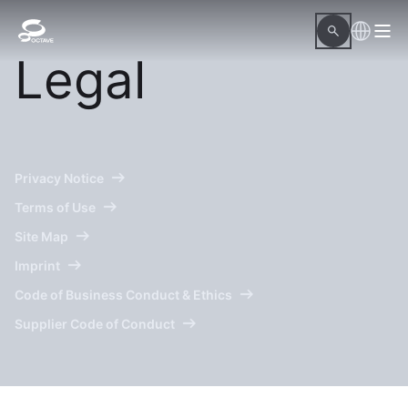
Legal
Privacy Notice
Terms of Use
Site Map
Imprint
Code of Business Conduct & Ethics
Supplier Code of Conduct