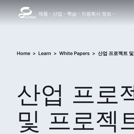
제품
산업
학습
지원
회사 정보
Home
>
Learn
>
White Papers
>
산업 프로젝트 및
산업 프로
및 프로젝