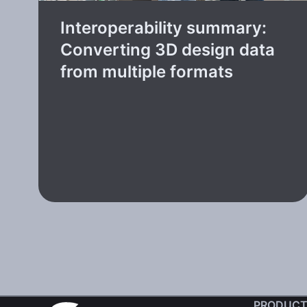
Interoperability summary:
Converting 3D design data
from multiple formats
PRODUCT