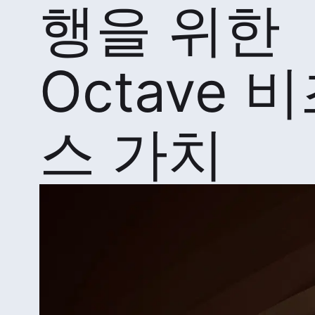
행을 위한
Octave 
스 가치