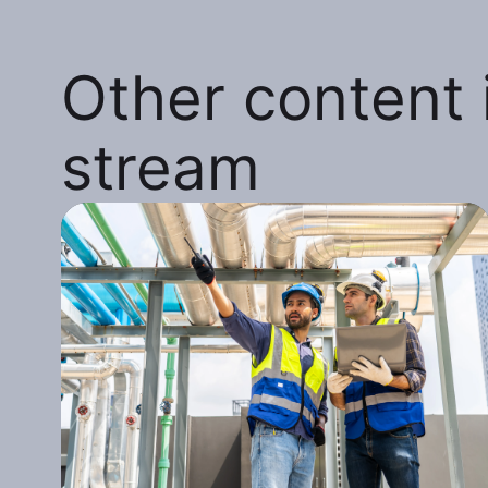
Other content i
stream