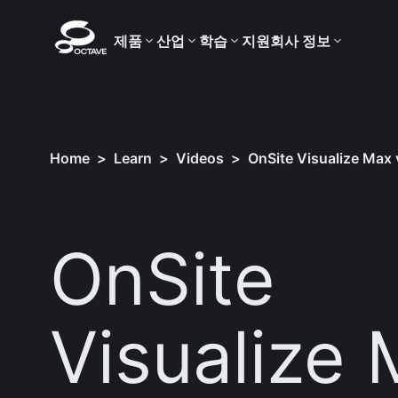
제품
산업
학습
지원
회사 정보
Home
>
Learn
>
Videos
>
​OnSite Visualize Max
​OnSite
Visualize