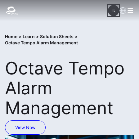
Home
>
Learn
>
Solution Sheets
>
Octave Tempo Alarm Management
Octave Tempo
Alarm
Management
View Now