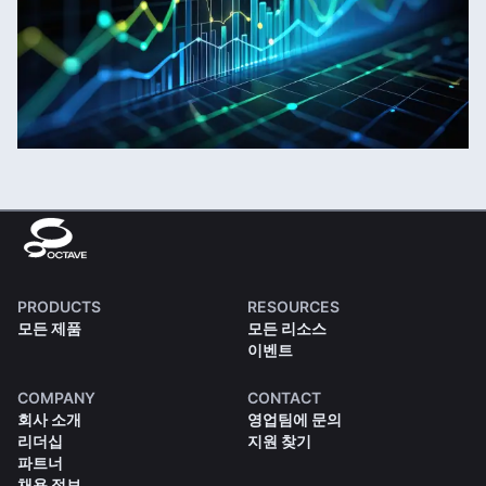
PRODUCTS
RESOURCES
모든 제품
모든 리소스
이벤트
COMPANY
CONTACT
회사 소개
영업팀에 문의
리더십
지원 찾기
파트너
채용 정보