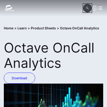
Home
>
Learn
>
Product Sheets
>
Octave OnCall Analytics
Octave OnCall
Analytics
Download