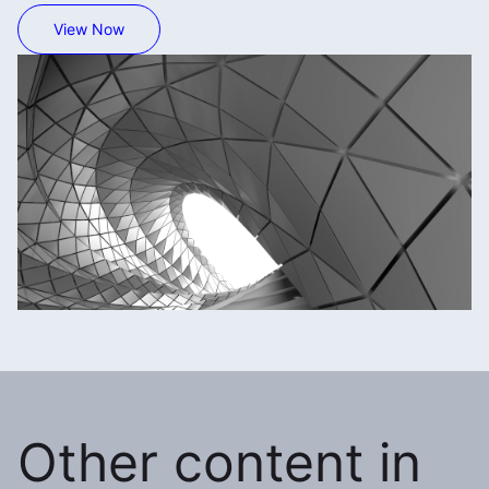
View Now
Other content in