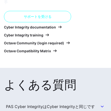
手
サポートを受ける
Cyber Integrity documentation
Cyber Integrity training
Octave Community (login required)
Octave Compatibility Matrix
よくある質問
PAS Cyber IntegrityはCyber Integrityと同じです