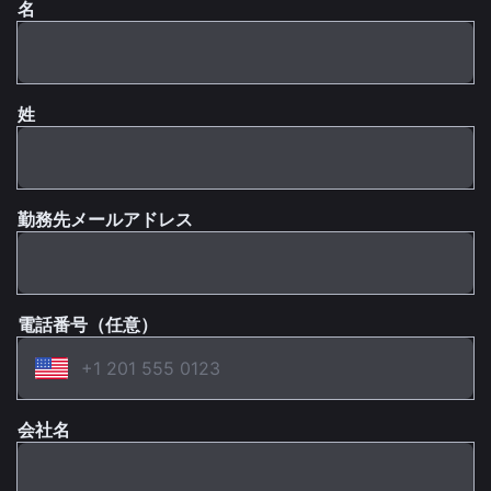
名
姓
勤務先メールアドレス
電話番号（任意）
会社名