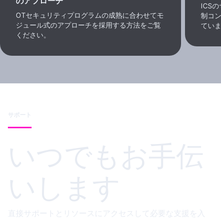
のアプローチ
ICS
OTセキュリティプログラムの成熟に合わせてモ
制コ
ジュール式のアプローチを採用する方法をご覧
てい
ください。
サポート
いつでもお手伝
いします
直接サポートとリソースにアクセスして必要な支援を入