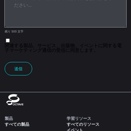
残り 500 文字
関連する製品、サービス、出版物、イベントに関する電
子マーケティング通信の受信に同意します。
送信
製品
学習リソース
すべての製品
すべてのリソース
イベント