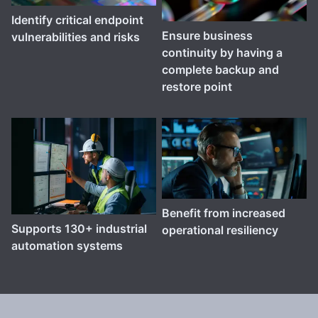
Identify critical endpoint
Ensure business
vulnerabilities and risks
continuity by having a
complete backup and
restore point
Benefit from increased
Supports 130+ industrial
operational resiliency
automation systems