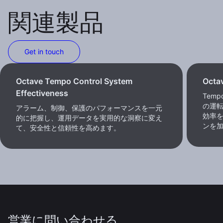
関連製品
Get in touch
Octave Tempo Control System
Octa
Effectiveness
Temp
の運
アラーム、制御、保護のパフォーマンスを一元
効率
的に把握し、運用データを実用的な洞察に変え
ンを
て、安全性と信頼性を高めます。
営業に問い合わせる