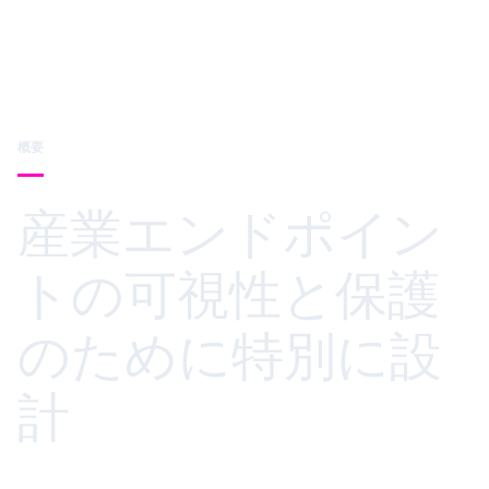
概要
産業エンドポイン
トの可視性と保護
のために特別に設
計