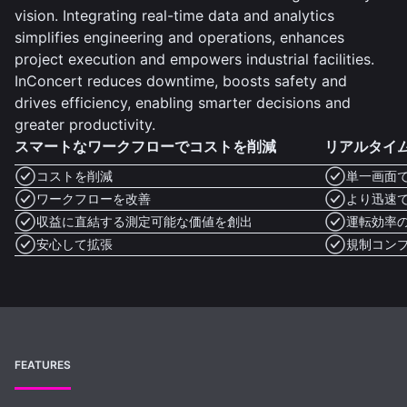
vision. Integrating real-time data and analytics
simplifies engineering and operations, enhances
project execution and empowers industrial facilities.
InConcert reduces downtime, boosts safety and
drives efficiency, enabling smarter decisions and
greater productivity.
スマートなワークフローでコストを削減
リアルタイ
コストを削減
単一画面
ワークフローを改善
より迅速
収益に直結する測定可能な価値を創出
運転効率
安心して拡張
規制コン
FEATURES