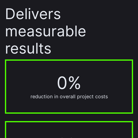
Delivers
measurable
results
0%
30%
reduction in overall project costs
20%