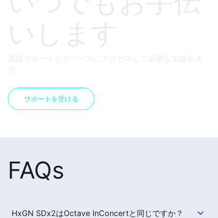
いつでもお手伝
いします
直接サポートとリソースにアクセスして必要な支援を入
手
サポートを受ける
FAQs
HxGN SDx2はOctave InConcertと同じですか？