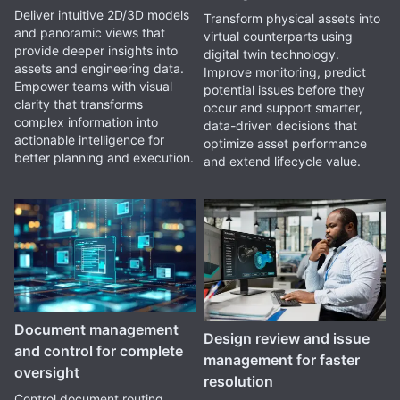
Deliver intuitive 2D/3D models
Transform physical assets into
and panoramic views that
virtual counterparts using
provide deeper insights into
digital twin technology.
assets and engineering data.
Improve monitoring, predict
Empower teams with visual
potential issues before they
clarity that transforms
occur and support smarter,
complex information into
data-driven decisions that
actionable intelligence for
optimize asset performance
better planning and execution.
and extend lifecycle value.
Document management
Design review and issue
and control for complete
management for faster
oversight
resolution
Control document routing,