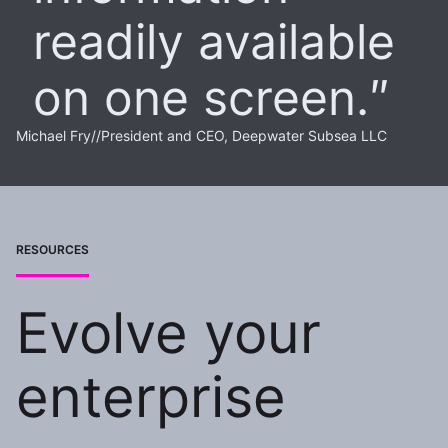
readily available
on one screen.
Michael Fry
//
President and CEO, Deepwater Subsea LLC
RESOURCES
Evolve your
enterprise