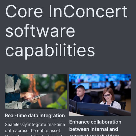
Core InConcert
software
capabilities
Real-time data integration
Enhance collaboration
Seamlessly integrate real-time
between internal and
data across the entire asset