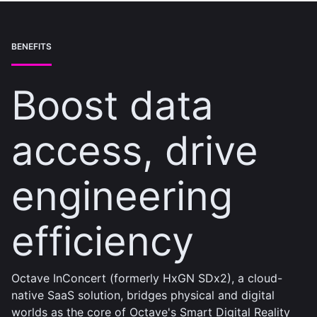
BENEFITS
Boost data
access, drive
engineering
efficiency
Octave InConcert (formerly HxGN SDx2), a cloud-
native SaaS solution, bridges physical and digital
worlds as the core of Octave's Smart Digital Reality