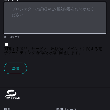
残り 500 文字
関連する製品、サービス、出版物、イベントに関する電
子マーケティング通信の受信に同意します。
送信
製品
学習リソース