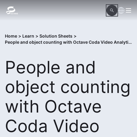
Home
>
Learn
>
Solution Sheets
>
People and object counting with Octave Coda Video Analytics
People and
object counting
with Octave
Coda Video