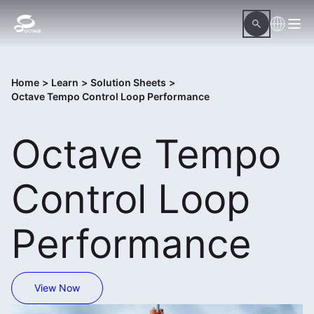
Home
>
Learn
>
Solution Sheets
>
Octave Tempo Control Loop Performance
Octave Tempo
Control Loop
Performance
View Now