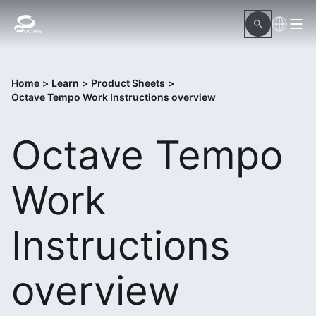
Home
>
Learn
>
Product Sheets
>
Octave Tempo Work Instructions overview
Octave Tempo
Work
Instructions
overview