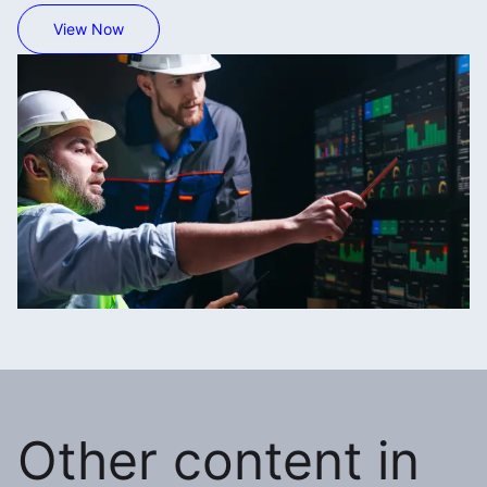
View Now
Other content in