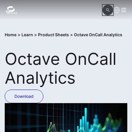
Home
>
Learn
>
Product Sheets
>
Octave OnCall Analytics
Octave OnCall
Analytics
Download