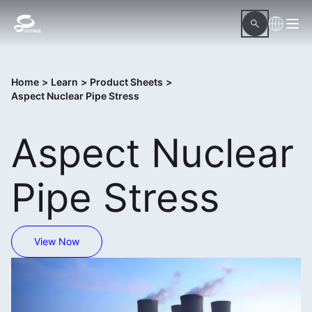
Home
>
Learn
>
Product Sheets
>
Aspect Nuclear Pipe Stress
Aspect Nuclear
Pipe Stress
View Now