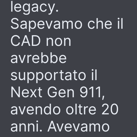
legacy.
Sapevamo che il
CAD non
avrebbe
supportato il
Next Gen 911,
avendo oltre 20
anni. Avevamo