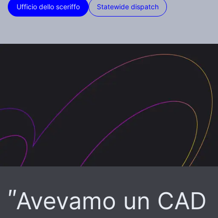
Ufficio dello sceriffo
Statewide dispatch
Avevamo un CAD