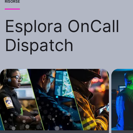
RISORSE
Esplora OnCall
Dispatch