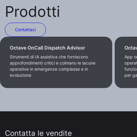
Prodotti
Contattaci
Octave OnCall Dispatch Advisor
Octav
Strumenti di IA assistiva che forniscono
App or
approfondimenti critici e colmano le lacune
operat
operative in emergenze complesse e in
funzio
evoluzione
per ga
Contatta le vendite