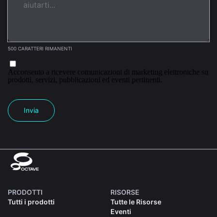
500 CARATTERI RIMANENTI
Acconsento a ricevere comunicazioni di marketing elettroniche su
prodotti, servizi, pubblicazioni ed eventi pertinenti.
Invia
PRODOTTI
RISORSE
Tutti i prodotti
Tutte le Risorse
Eventi