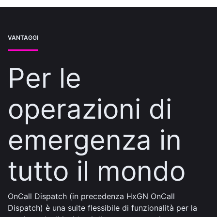
VANTAGGI
Per le
operazioni di
emergenza in
tutto il mondo
OnCall Dispatch (in precedenza HxGN OnCall
Dispatch) è una suite flessibile di funzionalità per la