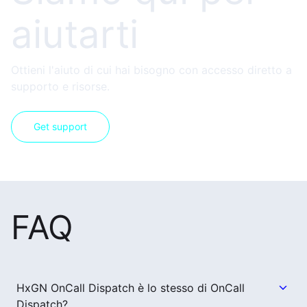
aiutarti
Ottieni l'aiuto di cui hai bisogno con accesso diretto a
supporto e risorse.
Get support
FAQ
HxGN OnCall Dispatch è lo stesso di OnCall
Dispatch?