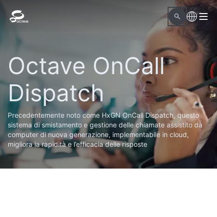
Octave OnCall
Dispatch
Precedentemente noto come HxGN OnCall Dispatch, questo
sistema di smistamento e gestione delle chiamate assistito da
computer di nuova generazione, implementabile in cloud,
migliora la rapidità e l’efficacia delle risposte