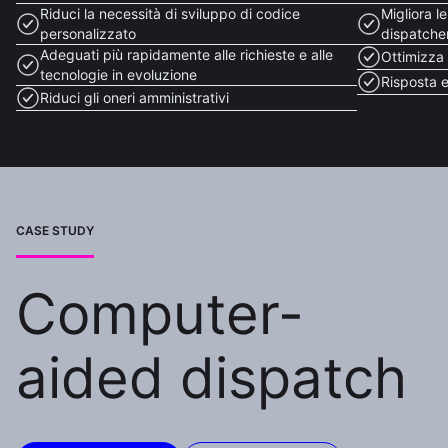
Riduci la necessità di sviluppo di codice
Migliora le
personalizzato
dispatche
Adeguati più rapidamente alle richieste e alle
Ottimizza i
tecnologie in evoluzione
Risposta e
Riduci gli oneri amministrativi
CASE STUDY
Computer-
aided dispatch