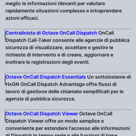
meglio le informazioni rilevanti per valutare
rapidamente situazioni complesse e intraprendere
azioni efficaci.
Centralinista di Octave OnCall Dispatch
OnCall
Dispatch Call-Taker consente alle agenzie di pubblica
sicurezza di visualizzare, accettare e gestire le
richieste di intervento e di creare, aggiornare e
inoltrare le registrazioni degli eventi.
Octave OnCall Dispatch Essentials
Un sottoinsieme di
HxGN OnCall Dispatch Advantage offre flussi di
lavoro di gestione delle chiamate semplificati per le
agenzie di pubblica sicurezza.
Octave OnCall Dispatch Viewer
Octave OnCall
Dispatch Viewer offre un modo semplice e
conveniente per estendere l'accesso alle informazioni
di Dispatch in tempo reale e alle funzioni di base,