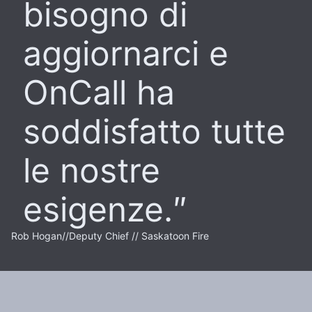
bisogno di
aggiornarci e
OnCall ha
soddisfatto tutte
le nostre
esigenze.
Rob Hogan
//
Deputy Chief // Saskatoon Fire