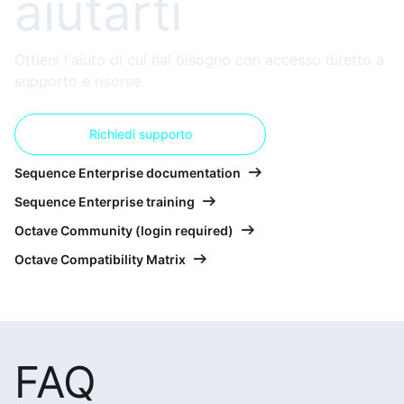
aiutarti
Ottieni l'aiuto di cui hai bisogno con accesso diretto a
supporto e risorse.
Richiedi supporto
Sequence Enterprise documentation
Sequence Enterprise training
Octave Community (login required)
Octave Compatibility Matrix
FAQ