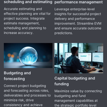
scheduling and estimating
performance management
Accurate estimating and
Leverage enterprise-level
effective planning are vital for
insights for successful project
project success. Integrate
delivery and performance
estimate management,
improvement. Streamline EVM
scheduling and planning to
and ensure accurate outcome
increase accuracy.
predictions.
Budgeting and
Capital budgeting and
forecasting
funding
Connect project budgeting
and forecasting across roles,
Maximize value by connecting
deliverables and processes to
budgeting and fund
minimize risk, drive
management capabilities at
consistency and achieve
the strategic portfolio level