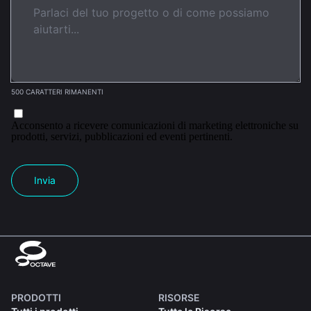
500 CARATTERI RIMANENTI
Acconsento a ricevere comunicazioni di marketing elettroniche su
prodotti, servizi, pubblicazioni ed eventi pertinenti.
Invia
PRODOTTI
RISORSE