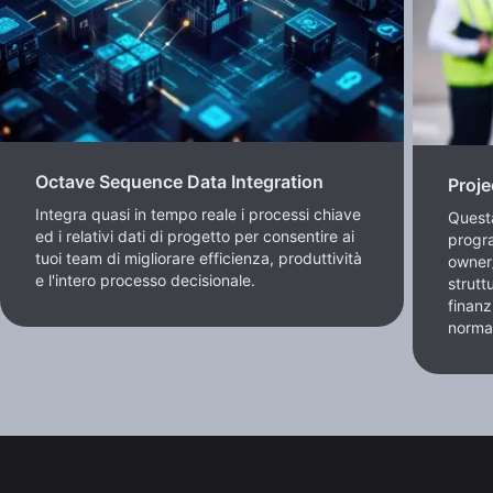
Octave Sequence Data Integration
Proj
Integra quasi in tempo reale i processi chiave
Questa
ed i relativi dati di progetto per consentire ai
progr
tuoi team di migliorare efficienza, produttività
owner/
e l'intero processo decisionale.
strutt
finanz
norma