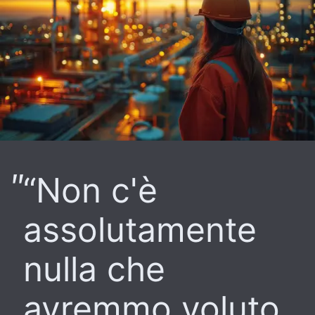
“Non c'è
assolutamente
nulla che
avremmo voluto