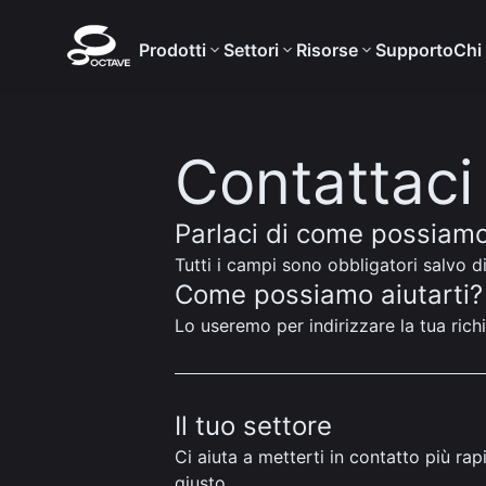
Prodotti
Settori
Risorse
Supporto
Chi
Contattaci
Parlaci di come possiamo a
Tutti i campi sono obbligatori salvo d
Come possiamo aiutarti?
Lo useremo per indirizzare la tua rich
Il tuo settore
Ci aiuta a metterti in contatto più ra
giusto