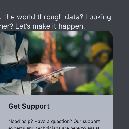
 the world through data? Looking
her? Let’s make it happen.
Get Support
Need help? Have a question? Our support
experts and technicians are here to assist.