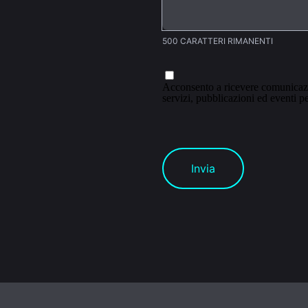
500 CARATTERI RIMANENTI
Acconsento a ricevere comunicazio
servizi, pubblicazioni ed eventi pe
Invia