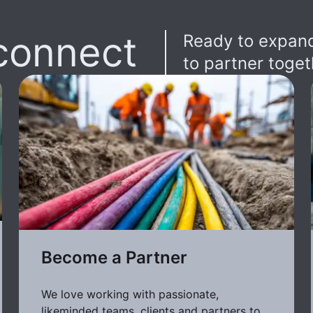
connect
Ready to expand
to partner toget
Become a Partner
We love working with passionate,
likeminded teams, clients and partners to