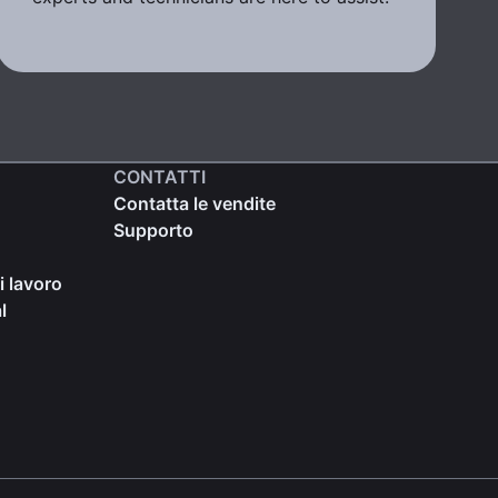
CONTATTI
Contatta le vendite
Supporto
i lavoro
l