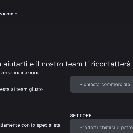
 siamo
iutarti e il nostro team ti ricontatterà
iversa indicazione.
iesta al team giusto
SETTORE
pidamente con lo specialista