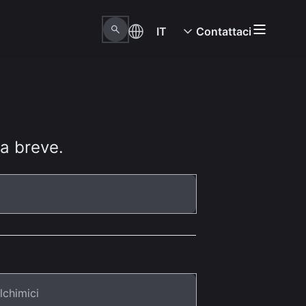
IT
Contattaci
 a breve.