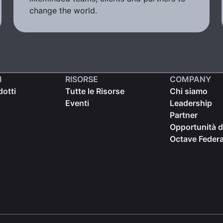
change the world.
I
RISORSE
COMPANY
dotti
Tutte le Risorse
Chi siamo
Eventi
Leadership
Partner
Opportunità d
Octave Federa