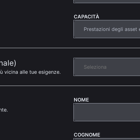
CAPACITÀ
nale)
ù vicina alle tue esigenze.
NOME
nte.
COGNOME