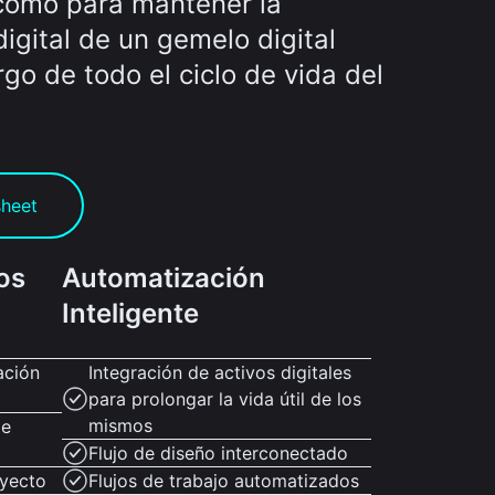
 como para mantener la
igital de un gemelo digital
rgo de todo el ciclo de vida del
sheet
os
Automatización
Inteligente
zación
Integración de activos digitales
para prolongar la vida útil de los
mismos
de
Flujo de diseño interconectado
oyecto
Flujos de trabajo automatizados