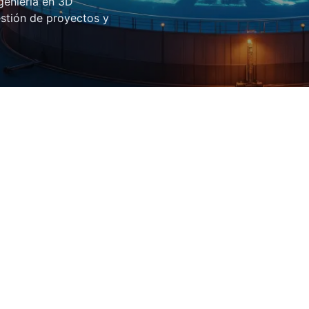
geniería en 3D
stión de proyectos y