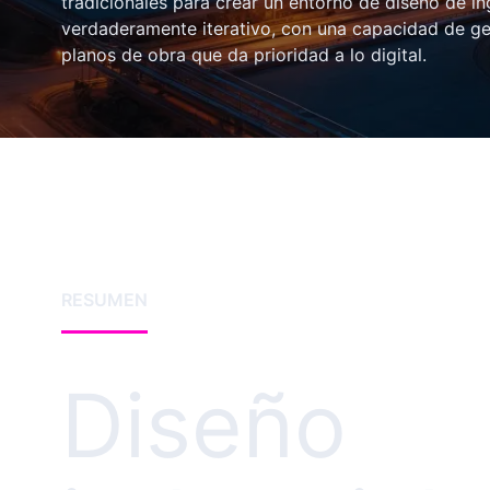
tradicionales para crear un entorno de diseño de in
verdaderamente iterativo, con una capacidad de ge
planos de obra que da prioridad a lo digital.
RESUMEN
Diseño