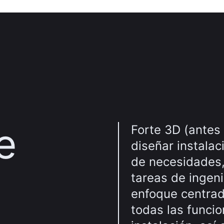
e
Forte 3D (antes
diseñar instalac
de necesidades
tareas de ingen
enfoque centrad
todas las funci