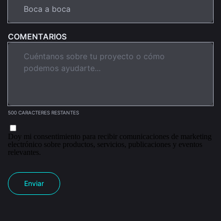
COMENTARIOS
500 CARACTERES RESTANTES
Doy mi consentimiento para recibir comunicaciones de marketing
electrónico sobre productos, servicios, publicaciones y eventos
relevantes.
Enviar