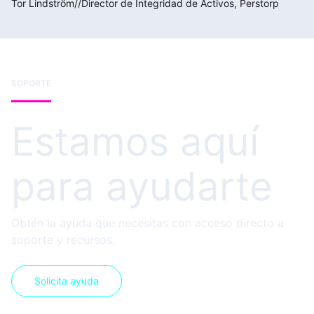
Tor Lindström
//
Director de Integridad de Activos, Perstorp
SOPORTE
Estamos aquí
para ayudarte
Obtén la ayuda que necesitas con acceso directo a
soporte y recursos.
Solicita ayuda