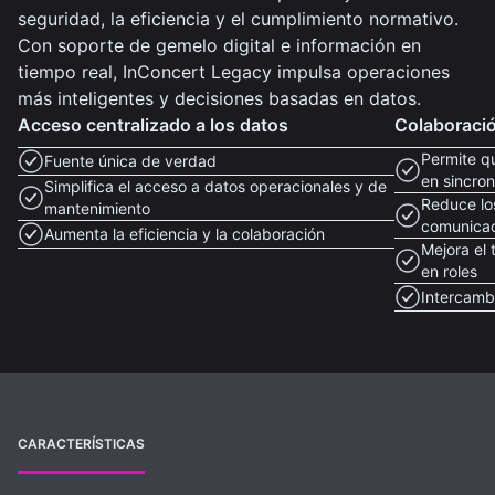
seguridad, la eficiencia y el cumplimiento normativo.
Con soporte de gemelo digital e información en
tiempo real, InConcert Legacy impulsa operaciones
más inteligentes y decisiones basadas en datos.
Acceso centralizado a los datos
Colaboració
Permite qu
Fuente única de verdad
en sincron
Simplifica el acceso a datos operacionales y de
Reduce lo
mantenimiento
comunica
Aumenta la eficiencia y la colaboración
Mejora el
en roles
Intercamb
CARACTERÍSTICAS