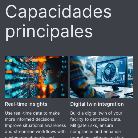
Capacidades
principales
Real-time insights
Digital twin integration
Use real-time data to make
Build a digital twin of your
more informed decisions.
facility to centralize data.
Improve situational awareness
Mitigate risks, ensure
and streamline workflows with
compliance and enhance
custom dashboards and
operations with up-to-date