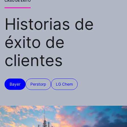
CASO DE ÉXITO
Historias de
éxito de
clientes
Bayer
Perstorp
LG Chem