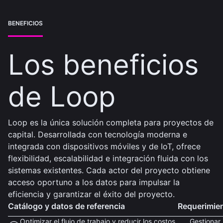
BENEFICIOS
Los beneficios
de Loop
Loop es la única solución completa para proyectos de
capital. Desarrollada con tecnología moderna e
integrada con dispositivos móviles y de IoT, ofrece
flexibilidad, escalabilidad e integración fluida con los
sistemas existentes. Cada actor del proyecto obtiene
acceso oportuno a los datos para impulsar la
eficiencia y garantizar el éxito del proyecto.
Catálogo y datos de referencia
Requerimien
Optimizar el flujo de trabajo y reducir los costos
Gestionar 