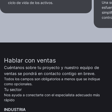
Una so
ciclo de vida de los activos.
esfue
simpli
contro
Hablar con ventas
Cuéntanos sobre tu proyecto y nuestro equipo de
ventas se pondrá en contacto contigo en breve.
Todos los campos son obligatorios a menos que se indique
como opcionales.
Tu sector
Nos ayuda a conectarte con el especialista adecuado más
rápido
INDUSTRIA