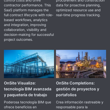
procurement and construction
control costs and drive
data for proactive planning,
contractor performance. This
optimized resource use and
SaaS platform manages the
real-time progress tracking.
full contract lifecycle with role-
based workflows, analytics
and integration, improving
collaboration, visibility and
decision-making for successful
project outcomes.
OnSite Visualize:
OnSite Completions:
tecnología BIM avanzada
gestión de proyectos y
y paquetería de trabajo
portafolios
Poderosa tecnología BIM que
Crea información rastreable y
ofrece beneficios en
responsable para la