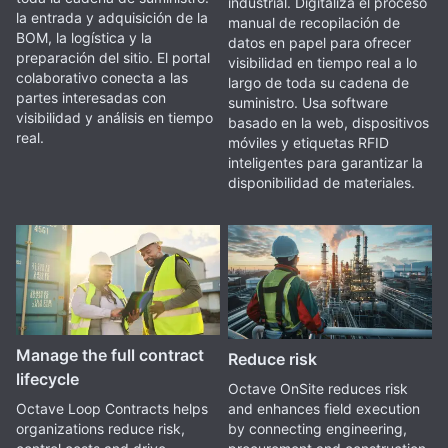
industrial. Digitaliza el proceso
la entrada y adquisición de la
manual de recopilación de
BOM, la logística y la
datos en papel para ofrecer
preparación del sitio. El portal
visibilidad en tiempo real a lo
colaborativo conecta a las
largo de toda su cadena de
partes interesadas con
suministro. Usa software
visibilidad y análisis en tiempo
basado en la web, dispositivos
real.
móviles y etiquetas RFID
inteligentes para garantizar la
disponibilidad de materiales.
Manage the full contract
Reduce risk
lifecycle
Octave OnSite reduces risk
and enhances field execution
Octave Loop Contracts helps
by connecting engineering,
organizations reduce risk,