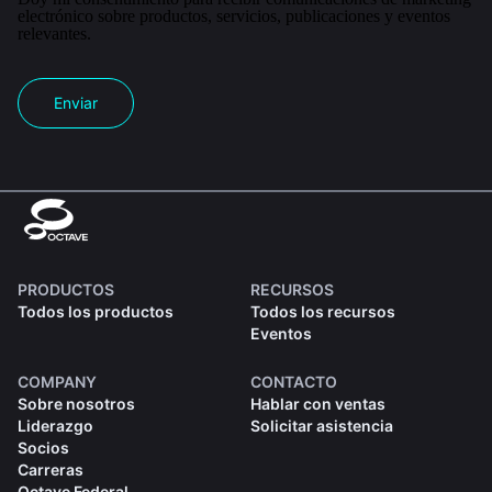
electrónico sobre productos, servicios, publicaciones y eventos
relevantes.
Enviar
PRODUCTOS
RECURSOS
Todos los productos
Todos los recursos
Eventos
COMPANY
CONTACTO
Sobre nosotros
Hablar con ventas
Liderazgo
Solicitar asistencia
Socios
Carreras
Octave Federal