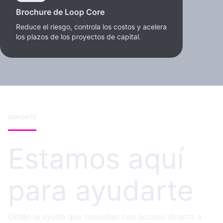
Brochure de Loop Core
Reduce el riesgo, controla los costos y acelera
los plazos de los proyectos de capital.
SOPORTE
Estamos aquí
para ayudarte
Obtén la ayuda que necesitas con acceso directo a