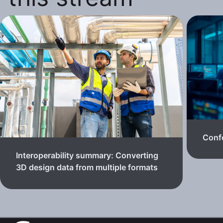
Confe
Interoperability summary: Converting
3D design data from multiple formats