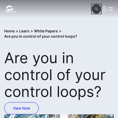
Home
>
Learn
>
White Papers
>
Are you in control of your control loops?
Are you in
control of your
control loops?
View Now