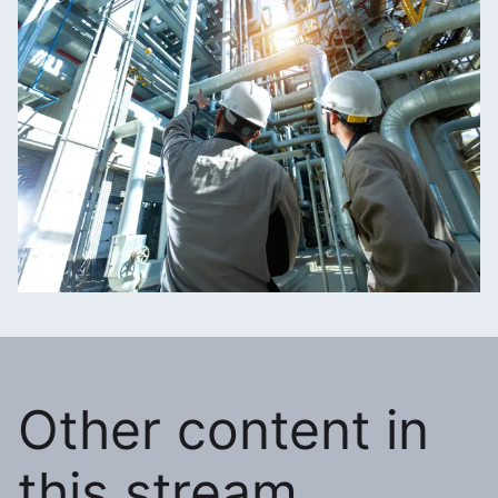
Other content in
this stream